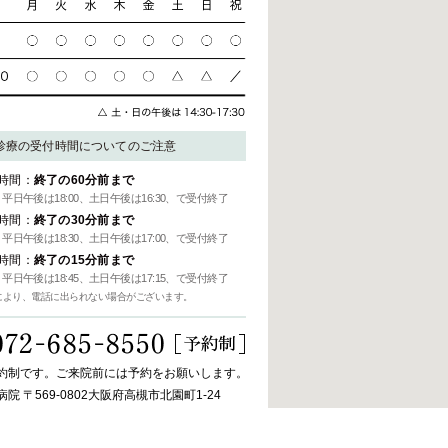
診療の受付時間についてのご注意
時間：
終了の60分前まで
0、平日午後は18:00、土日午後は16:30、で受付終了
時間：
終了の30分前まで
0、平日午後は18:30、土日午後は17:00、で受付終了
時間：
終了の15分前まで
5、平日午後は18:45、土日午後は17:15、で受付終了
により、電話に出られない場合がございます。
約制です。ご来院前には予約をお願いします。
院 〒569-0802大阪府高槻市北園町1-24