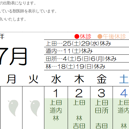
師の出勤表になります。
している獣医師を表示しています。
願いいたします。