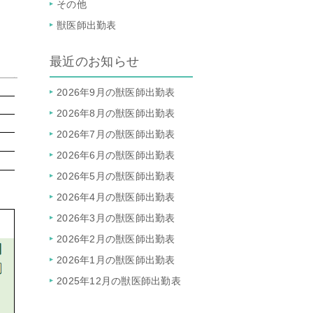
その他
獣医師出勤表
最近のお知らせ
2026年9月の獣医師出勤表
2026年8月の獣医師出勤表
2026年7月の獣医師出勤表
2026年6月の獣医師出勤表
2026年5月の獣医師出勤表
2026年4月の獣医師出勤表
2026年3月の獣医師出勤表
2026年2月の獣医師出勤表
2026年1月の獣医師出勤表
2025年12月の獣医師出勤表