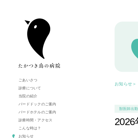
ごあいさつ
お知らせ
＞
診療について
当院の紹介
バードドックのご案内
獣医師出
バードホテルのご案内
20
診療時間・アクセス
こんな時は？
お知らせ