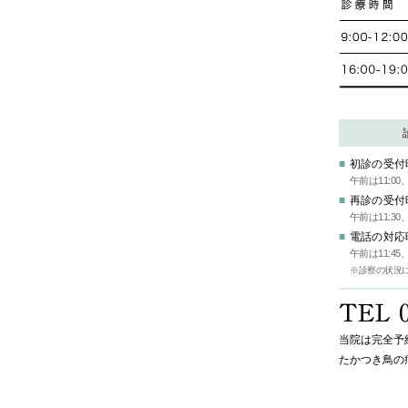
初診の受付
午前は11:0
再診の受付
午前は11:3
電話の対応
午前は11:4
※診察の状況
当院は完全予
たかつき鳥の病