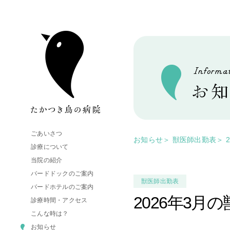
ごあいさつ
お知らせ
＞
獣医師出勤表
＞
診療について
当院の紹介
バードドックのご案内
獣医師出勤表
バードホテルのご案内
2026年3月
診療時間・アクセス
こんな時は？
お知らせ