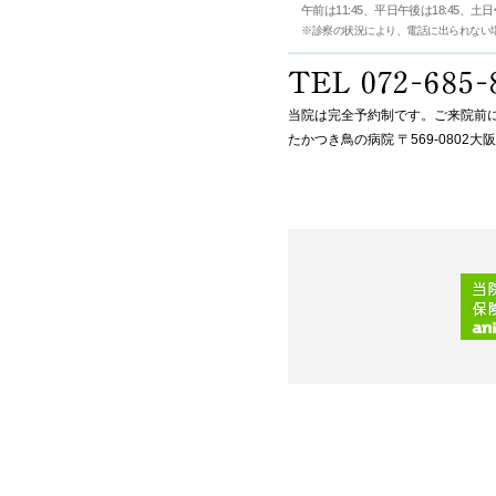
午前は11:45、平日午後は18:45、土
※診察の状況により、電話に出られない
当院は完全予約制です。ご来院前
たかつき鳥の病院 〒569-0802大