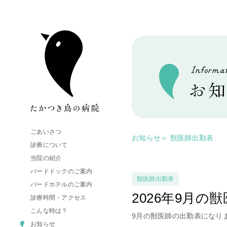
ごあいさつ
お知らせ
＞
獣医師出勤表
診療について
当院の紹介
バードドックのご案内
獣医師出勤表
バードホテルのご案内
2026年9月の
診療時間・アクセス
こんな時は？
9月の獣医師の出勤表になり
お知らせ