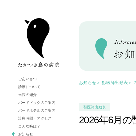
ごあいさつ
お知らせ
＞
獣医師出勤表
＞
診療について
当院の紹介
バードドックのご案内
獣医師出勤表
バードホテルのご案内
2026年6月
診療時間・アクセス
こんな時は？
お知らせ