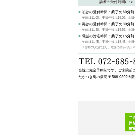
診療の受付時間につ
初診の受付時間：
終了の60分前
午前は11:00、平日午後は18:00、土
再診の受付時間：
終了の30分前
午前は11:30、平日午後は18:30、土
電話の対応時間：
終了の15分前
午前は11:45、平日午後は18:45、土
※診察の状況により、電話に出られない
当院は完全予約制です。ご来院前
たかつき鳥の病院 〒569-0802大